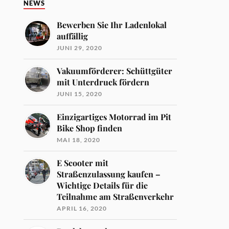
NEWS
Bewerben Sie Ihr Ladenlokal
auffällig
JUNI 29, 2020
Vakuumförderer: Schüttgüter
mit Unterdruck fördern
JUNI 15, 2020
Einzigartiges Motorrad im Pit
Bike Shop finden
MAI 18, 2020
E Scooter mit
Straßenzulassung kaufen –
Wichtige Details für die
Teilnahme am Straßenverkehr
APRIL 16, 2020