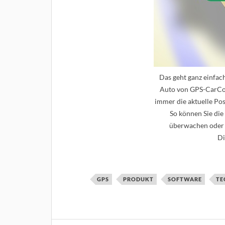
Das geht ganz einfac
Auto von GPS-CarCon
immer die aktuelle Pos
So können Sie die
überwachen oder 
Di
GPS
PRODUKT
SOFTWARE
TE