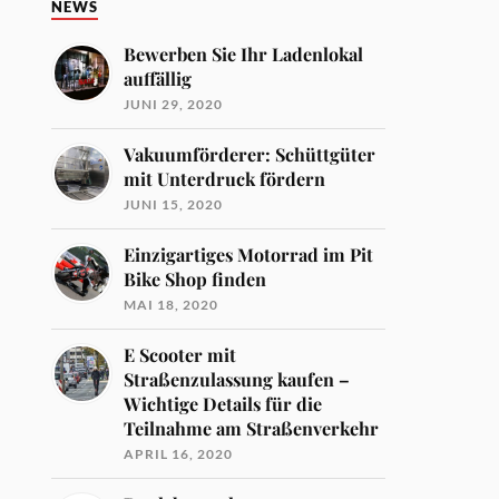
NEWS
Bewerben Sie Ihr Ladenlokal
auffällig
JUNI 29, 2020
Vakuumförderer: Schüttgüter
mit Unterdruck fördern
JUNI 15, 2020
Einzigartiges Motorrad im Pit
Bike Shop finden
MAI 18, 2020
E Scooter mit
Straßenzulassung kaufen –
Wichtige Details für die
Teilnahme am Straßenverkehr
APRIL 16, 2020