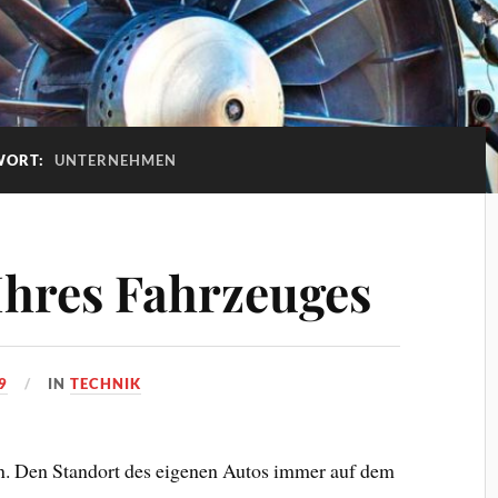
WORT:
UNTERNEHMEN
hres Fahrzeuges
9
IN
TECHNIK
n. Den Standort des eigenen Autos immer auf dem