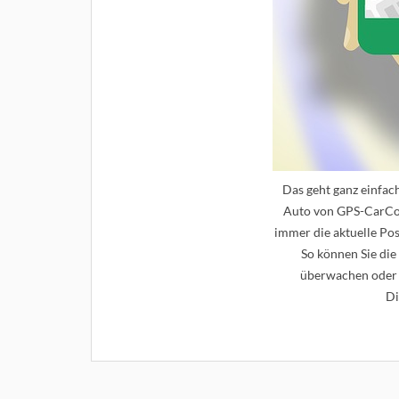
Das geht ganz einfac
Auto von GPS-CarCon
immer die aktuelle Pos
So können Sie die
überwachen oder 
Di