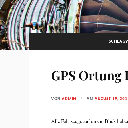
SCHLAG
GPS Ortung I
VON
ADMIN
AM
AUGUST 19, 201
Alle Fahrzeuge auf einem Blick habe