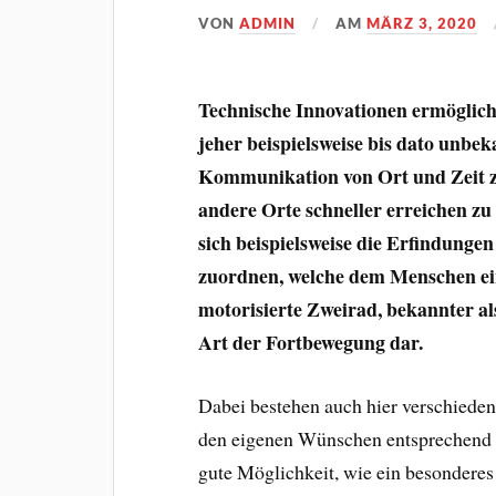
VON
ADMIN
AM
MÄRZ 3, 2020
Technische Innovationen ermöglich
jeher beispielsweise bis dato unb
Kommunikation von Ort und Zeit zu
andere Orte schneller erreichen z
sich beispielsweise die Erfindung
zuordnen, welche dem Menschen ein
motorisierte Zweirad, bekannter als
Art der Fortbewegung dar.
Dabei bestehen auch hier verschiede
den eigenen Wünschen entsprechend z
gute Möglichkeit, wie ein besonderes