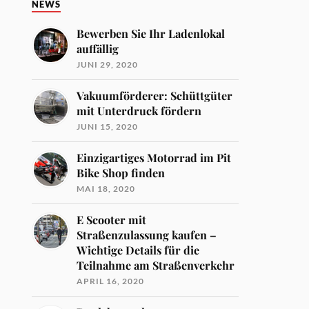
NEWS
Bewerben Sie Ihr Ladenlokal
auffällig
JUNI 29, 2020
Vakuumförderer: Schüttgüter
mit Unterdruck fördern
JUNI 15, 2020
Einzigartiges Motorrad im Pit
Bike Shop finden
MAI 18, 2020
E Scooter mit
Straßenzulassung kaufen –
Wichtige Details für die
Teilnahme am Straßenverkehr
APRIL 16, 2020