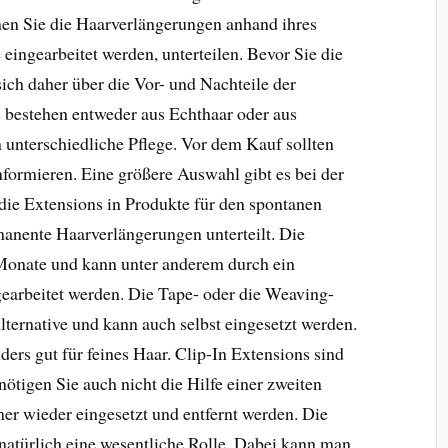
nen Sie die Haarverlängerungen anhand ihres
 eingearbeitet werden, unterteilen. Bevor Sie die
ich daher über die Vor- und Nachteile der
 bestehen entweder aus Echthaar oder aus
 unterschiedliche Pflege. Vor dem Kauf sollten
informieren. Eine größere Auswahl gibt es bei der
die Extensions in Produkte für den spontanen
nente Haarverlängerungen unterteilt. Die
 Monate und kann unter anderem durch ein
earbeitet werden. Die Tape- oder die Weaving-
ternative und kann auch selbst eingesetzt werden.
ers gut für feines Haar. Clip-In Extensions sind
ötigen Sie auch nicht die Hilfe einer zweiten
r wieder eingesetzt und entfernt werden. Die
 natürlich eine wesentliche Rolle. Dabei kann man