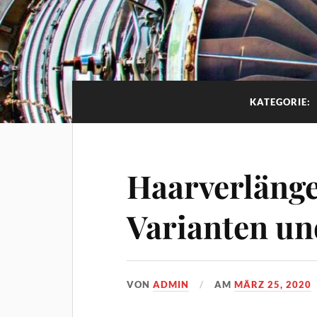
KATEGORIE:
Haarverlänge
Varianten un
VON
ADMIN
AM
MÄRZ 25, 2020