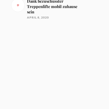
Dank bezuschusster
Treppenlifte mobil zuhause
sein
APRIL 8, 2020