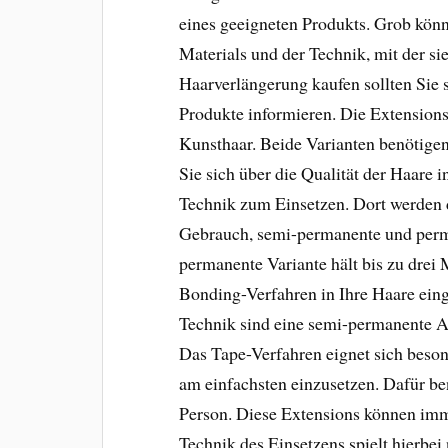
eines geeigneten Produkts. Grob kön
Materials und der Technik, mit der sie
Haarverlängerung kaufen sollten Sie s
Produkte informieren. Die Extensions
Kunsthaar. Beide Varianten benötigen
Sie sich über die Qualität der Haare 
Technik zum Einsetzen. Dort werden 
Gebrauch, semi-permanente und perma
permanente Variante hält bis zu drei
Bonding-Verfahren in Ihre Haare eing
Technik sind eine semi-permanente Al
Das Tape-Verfahren eignet sich besond
am einfachsten einzusetzen. Dafür ben
Person. Diese Extensions können imme
Technik des Einsetzens spielt hierbei