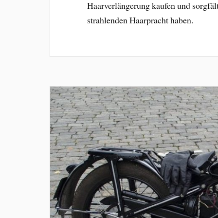
Haarverlängerung kaufen und sorgfält
strahlenden Haarpracht haben.