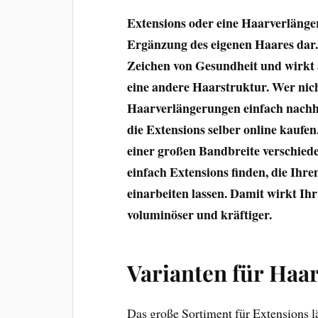
Extensions oder eine Haarverlängeru
Ergänzung des eigenen Haares dar. V
Zeichen von Gesundheit und wirkt a
eine andere Haarstruktur. Wer nic
Haarverlängerungen einfach nachhe
die Extensions selber online kauf
einer großen Bandbreite verschied
einfach Extensions finden, die Ihr
einarbeiten lassen. Damit wirkt Ih
voluminöser und kräftiger.
Varianten für Haa
Das große Sortiment für Extensions lä