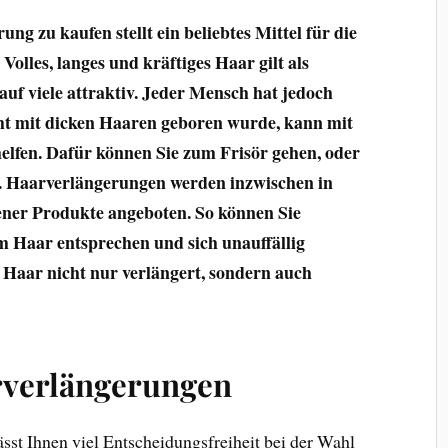
ng zu kaufen stellt ein beliebtes Mittel für die
olles, langes und kräftiges Haar gilt als
uf viele attraktiv. Jeder Mensch hat jedoch
ht mit dicken Haaren geboren wurde, kann mit
lfen. Dafür können Sie zum Frisör gehen, oder
en. Haarverlängerungen werden inzwischen in
ener Produkte angeboten. So können Sie
em Haar entsprechen und sich unauffällig
r Haar nicht nur verlängert, sondern auch
rverlängerungen
sst Ihnen viel Entscheidungsfreiheit bei der Wahl