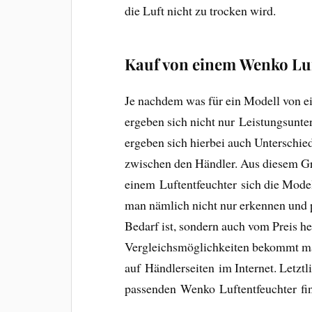
die Luft nicht zu trocken wird.
Kauf von einem Wenko Lu
Je nachdem was für ein Modell von e
ergeben sich nicht nur Leistungsunte
ergeben sich hierbei auch Unterschie
zwischen den Händler. Aus diesem G
einem Luftentfeuchter sich die Mode
man nämlich nicht nur erkennen und 
Bedarf ist, sondern auch vom Preis h
Vergleichsmöglichkeiten bekommt ma
auf Händlerseiten im Internet. Letzt
passenden Wenko Luftentfeuchter fi