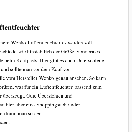
ftentfeuchter
inem Wenko Luftentfeuchter es werden soll,
rschiede wie hinsichtlich der Größe. Sondern es
de beim Kaufpreis. Hier gibt es auch Unterschiede
rund sollte man vor dem Kauf von
lle vom Hersteller Wenko genau ansehen. So kann
prüfen, was für ein Luftentfeuchter passend zum
er überzeugt. Gute Übersichten und
n hier über eine Shoppingsuche oder
lich kann man so den
nden.