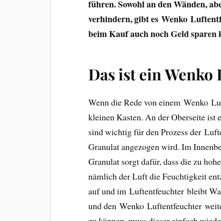
führen. Sowohl an den Wänden, abe
verhindern, gibt es Wenko Luftent
beim Kauf auch noch Geld sparen k
Das ist ein Wenko 
Wenn die Rede von einem Wenko Luften
kleinen Kasten. An der Oberseite ist
sind wichtig für den Prozess der Luft
Granulat angezogen wird. Im Innenbere
Granulat sorgt dafür, dass die zu hohe
nämlich der Luft die Feuchtigkeit ent
auf und im Luftentfeuchter bleibt W
und den Wenko Luftentfeuchter weite
zu können, muss dieser einfach wiede