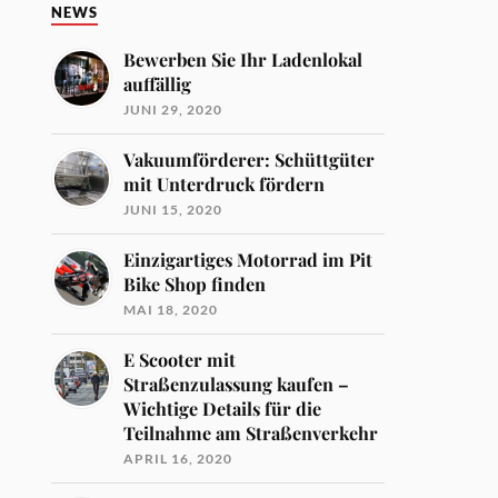
NEWS
Bewerben Sie Ihr Ladenlokal
auffällig
JUNI 29, 2020
Vakuumförderer: Schüttgüter
mit Unterdruck fördern
JUNI 15, 2020
Einzigartiges Motorrad im Pit
Bike Shop finden
MAI 18, 2020
E Scooter mit
Straßenzulassung kaufen –
Wichtige Details für die
Teilnahme am Straßenverkehr
APRIL 16, 2020