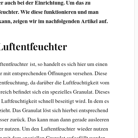
r auch bei der Einrichtung. Um das zu
feuchter. Wie diese funktionieren und man
ann, zeigen wir im nachfolgenden Artikel auf.
Luftentfeuchter
tfeuchter ist, so handelt es sich hier um einen
 er mit entsprechenden Öffnungen versehen. Diese
entfeuchtung, da darüber die Luftfeuchtigkeit vom
ich befindet sich ein spezielles Granulat. Dieses
 Luftfeuchtigkeit schnell beseitigt wird. In dem es
zieht. Das Granulat löst sich hierbei entsprechend
asser zurück. Das kann man dann gerade ausleeren
r nutzen. Um den Luftentfeuchter wieder nutzen
r mit dem speziellen Granulat aufgefüllt werden.