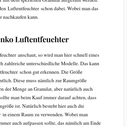
 den Luftentfeuchter schon dabei. Wobei man das
er nachkaufen kann.
nko Luftentfeuchter
uchter anschaut, so wird man hier schnell eines
ich zahlreiche unterschiedliche Modelle. Das kann
tfeuchter schon gut erkennen. Die Größe
entlich. Diese muss nämlich zur Raumgröße
n der Menge an Granulat, aber natürlich auch
sollte man beim Kauf immer darauf achten, dass
röße ist. Natürlich besteht hier auch die
er in einem Raum zu verwenden. Wobei man
immer auch aufpassen sollte, das nämlich am Ende