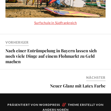
Surfschule in Südfrankreich
VORHERIGER
Nach einer Entrümpelung in Bayern lassen sich
noch viele Dinge auf einem Flohmarkt zu Geld
machen
NÄCHSTER
Neuer Glanz mit Latex Farbe
&
PRÄSENTIERT VON
WORDPRESS
THEME ERSTELLT VON
ANDERS NORÉN