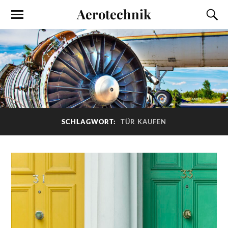
Aerotechnik
SCHLAGWORT:
TÜR KAUFEN