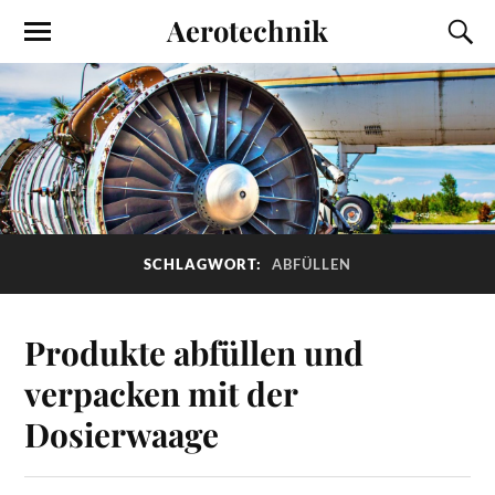
Aerotechnik
SCHLAGWORT:
ABFÜLLEN
Produkte abfüllen und
verpacken mit der
Dosierwaage