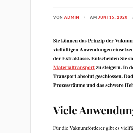
VON
ADMIN
AM
JUNI 15, 2020
Sie können das Prinzip der Vakuum
vielfältigen Anwendungen einsetze
der Extraklasse. Entscheiden Sie si
Materialtransport
zu steigern. In 
Transport absolut geschlossen. Dad
Prozessräume und das schwere He
Viele Anwendun
Für die Vakuumförderer gibt es vielf