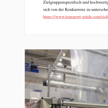
Zielgruppenspezifisch und hochwertig
sich von der Konkurrenz zu unterschei
https://www.transport-guide.com/sich