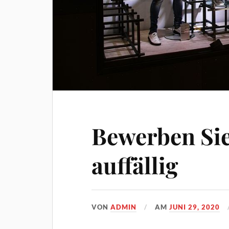
Bewerben Sie
auffällig
VON
ADMIN
AM
JUNI 29, 2020