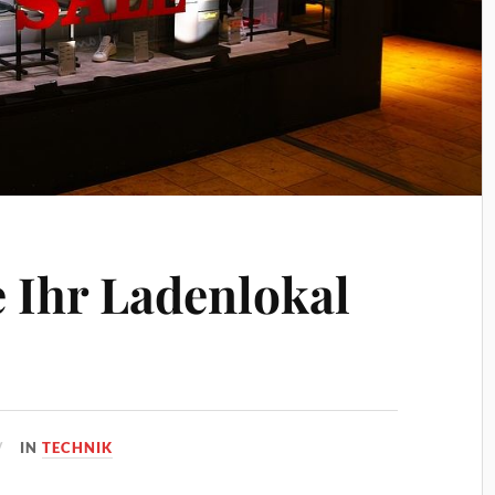
 Ihr Ladenlokal
IN
TECHNIK