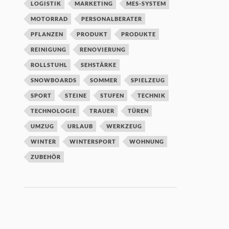
LOGISTIK
MARKETING
MES-SYSTEM
MOTORRAD
PERSONALBERATER
PFLANZEN
PRODUKT
PRODUKTE
REINIGUNG
RENOVIERUNG
ROLLSTUHL
SEHSTÄRKE
SNOWBOARDS
SOMMER
SPIELZEUG
SPORT
STEINE
STUFEN
TECHNIK
TECHNOLOGIE
TRAUER
TÜREN
UMZUG
URLAUB
WERKZEUG
WINTER
WINTERSPORT
WOHNUNG
ZUBEHÖR