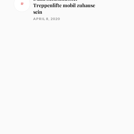
Treppenlifte mobil zuhause
sein
APRIL 8, 2020