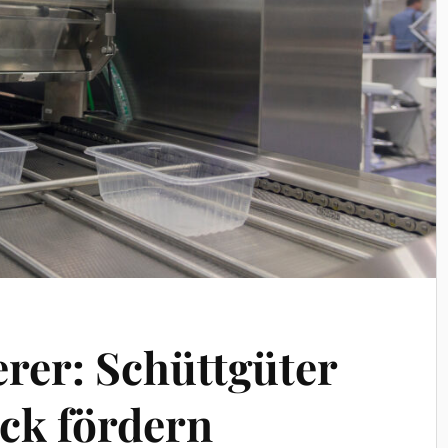
rer: Schüttgüter
ck fördern